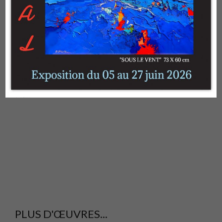
Description
74cm
PLUS D'ŒUVRES...