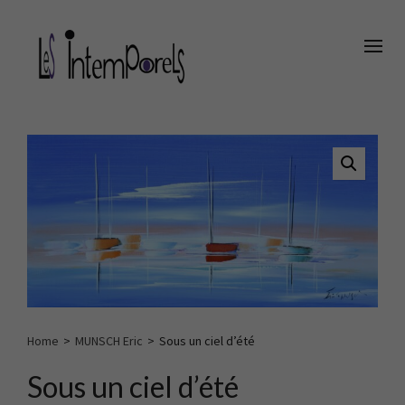
Panneau de gestion des cookies
Home
>
MUNSCH Eric
>
Sous un ciel d’été
Sous un ciel d’été