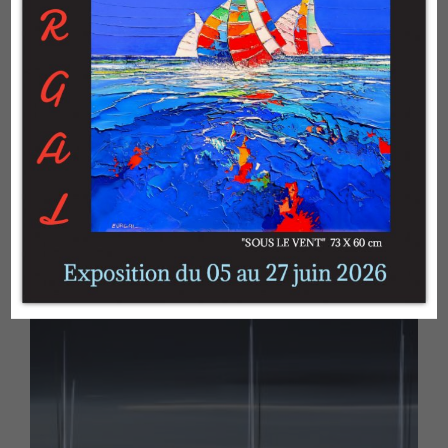
PLUS D'ŒUVRES...