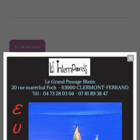
En savoir plus
Catégorie :
MUNSCH Eric
Description
Dimensions : 40 x 80 cm