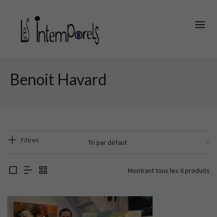
Panneau de gestion des cookies
Benoit Havard
Filtres
Montrant tous les 6 produits