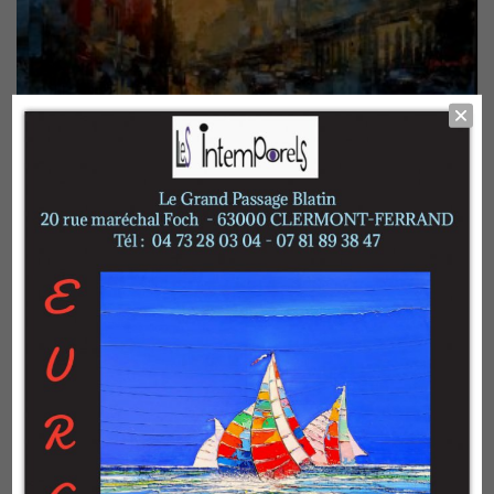
Avenue de Rivoli
Benoit Havard