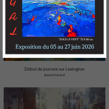
Début de journée sur Lexington
Benoit Havard