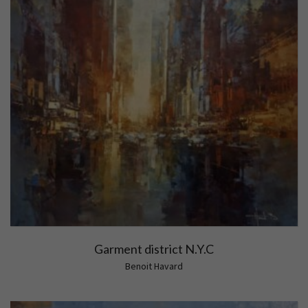
Garment district N.Y.C
Benoit Havard