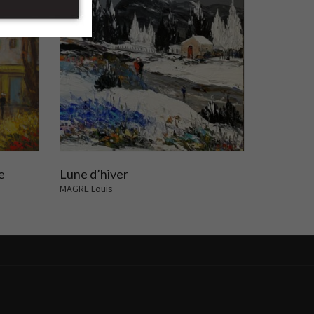
e
Lune d’hiver
MAGRE Louis